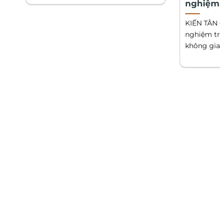
nghiệm 
KIẾN TÂN 
nghiệm tr
không gian