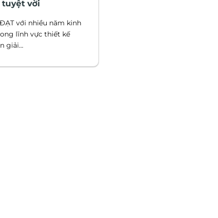
tuyệt vời
ĐẠT với nhiều năm kinh
ong lĩnh vực thiết kế
 giải...