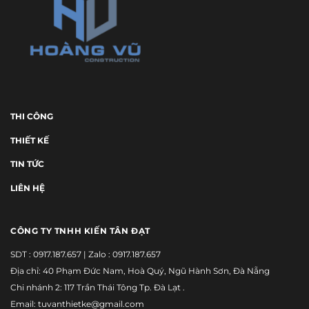
THI CÔNG
THIẾT KẾ
TIN TỨC
LIÊN HỆ
CÔNG TY TNHH KIẾN TÂN ĐẠT
SDT :
0917.187.657
| Zalo :
0917.187.657
Địa chỉ: 40 Phạm Đức Nam, Hoà Quý, Ngũ Hành Sơn, Đà Nẵng
Chi nhánh 2: 117 Trần Thái Tông Tp. Đà Lạt .
Email: tuvanthietke@gmail.com