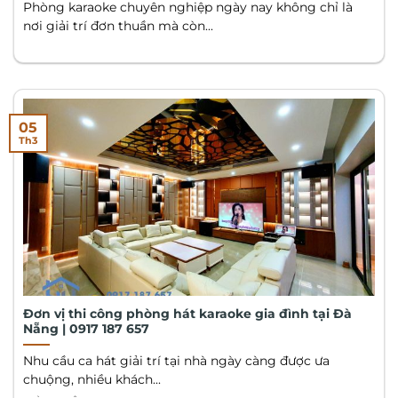
Phòng karaoke chuyên nghiệp ngày nay không chỉ là
nơi giải trí đơn thuần mà còn...
05
Th3
Đơn vị thi công phòng hát karaoke gia đình tại Đà
Nẵng | 0917 187 657
Nhu cầu ca hát giải trí tại nhà ngày càng được ưa
chuộng, nhiều khách...