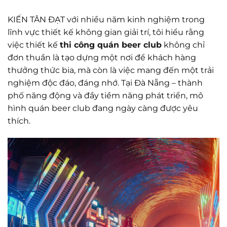
KIẾN TÂN ĐẠT với nhiều năm kinh nghiệm trong
lĩnh vực thiết kế không gian giải trí, tôi hiểu rằng
việc thiết kế
thi công quán beer club
không chỉ
đơn thuần là tạo dựng một nơi để khách hàng
thưởng thức bia, mà còn là việc mang đến một trải
nghiệm độc đáo, đáng nhớ. Tại Đà Nẵng – thành
phố năng động và đầy tiềm năng phát triển, mô
hình quán beer club đang ngày càng được yêu
thích.