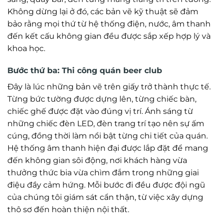
Không dừng lại ở đó, các bản vẽ kỹ thuật sẽ đảm
bảo rằng mọi thứ từ hệ thống điện, nước, âm thanh
đến kết cấu không gian đều được sắp xếp hợp lý và
khoa học.
Bước thứ ba: Thi công quán beer club
Đây là lúc những bản vẽ trên giấy trở thành thực tế.
Từng bức tường được dựng lên, từng chiếc bàn,
chiếc ghế được đặt vào đúng vị trí. Ánh sáng từ
những chiếc đèn LED, đèn trang trí tạo nên sự ấm
cúng, đồng thời làm nổi bật từng chi tiết của quán.
Hệ thống âm thanh hiện đại được lắp đặt để mang
đến không gian sôi động, nơi khách hàng vừa
thưởng thức bia vừa chìm đắm trong những giai
điệu đầy cảm hứng. Mỗi bước đi đều được đội ngũ
của chúng tôi giám sát cẩn thận, từ việc xây dựng
thô sơ đến hoàn thiện nội thất.