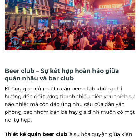
Beer club – Sự kết hợp hoàn hảo giữa
quán nhậu và bar club
Không gian của một quán beer club không chỉ
hướng đến đối tượng thanh thiếu niên yêu thích sự
náo nhiệt mà còn đáp ứng nhu cầu của dân văn
phòng, các nhóm bạn bè hay gia đình muốn có một
nơi tụ họp.
Thiết kế
quán
b
eer
c
lub
là sự hòa quyện giữa kiến