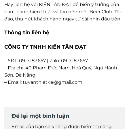
Hãy liên hệ với KIẾN TÂN ĐẠT để biến ý tưởng của
bạn thành hiện thực và tạo nên một Beer Club độc
đáo, thu hút khách hàng ngay từ cái nhìn đầu tiên.
Thông tin liên hệ
CÔNG TY TNHH KIẾN TÂN ĐẠT
– SĐT: 0917.187.657 | Zalo: 0917.187.657
– Địa chỉ: 40 Phạm Đức Nam, Hoà Quý, Ngũ Hành
Sơn, Đà Nẵng
– Email: tuvanthietke@gmail.com
Để lại một bình luận
Email của bạn sẽ không được hiển thị công