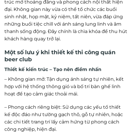
trúc mở thoáng đãng và phong cách nội thất hiện
đại. Không gian này vừa có thể tổ chức các buổi
sinh nhật, họp mặt, kỷ niệm, tất niên, vừa đáp ứng
những buổi tiệc chill với ánh sáng lung linh và âm
thanh sống động. Đây chính là chìa khóa để thu hút
khách hàng quay trở lại.
Một số lưu ý khi thiết kế thi công quán
beer club
Thiết kế kiến trúc – Tạo nên điểm nhấn
– Không gian mở: Tận dụng ánh sáng tự nhiên, kết
hợp với hệ thống thông gió và bố trí bàn ghế linh
hoạt để tạo cảm giác thoải mái.
– Phong cách riêng biệt: Sử dụng các yếu tố thiết
kế độc đáo như tường gạch thô, gỗ tự nhiên, hoặc
các chi tiết trang trí lấy cảm hứng từ phong cách
công nghiệp, hiện đại.