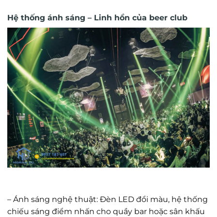
Hệ thống ánh sáng – Linh hồn của beer club
– Ánh sáng nghệ thuật: Đèn LED đổi màu, hệ thống
chiếu sáng điểm nhấn cho quầy bar hoặc sân khấu