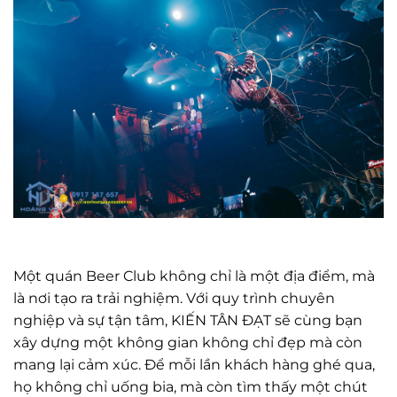
Một quán Beer Club không chỉ là một địa điểm, mà
là nơi tạo ra trải nghiệm. Với quy trình chuyên
nghiệp và sự tận tâm, KIẾN TÂN ĐẠT sẽ cùng bạn
xây dựng một không gian không chỉ đẹp mà còn
mang lại cảm xúc. Để mỗi lần khách hàng ghé qua,
họ không chỉ uống bia, mà còn tìm thấy một chút