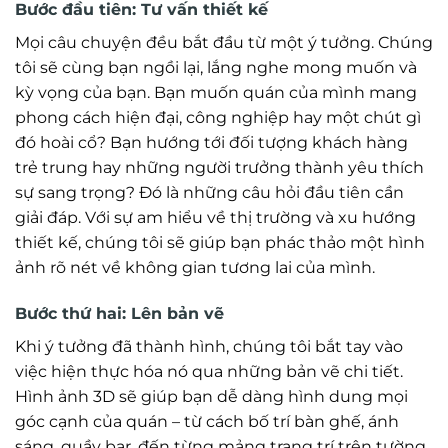
Bước đầu tiên: Tư vấn thiết kế
Mọi câu chuyện đều bắt đầu từ một ý tưởng. Chúng
tôi sẽ cùng bạn ngồi lại, lắng nghe mong muốn và
kỳ vọng của bạn. Bạn muốn quán của mình mang
phong cách hiện đại, công nghiệp hay một chút gì
đó hoài cổ? Bạn hướng tới đối tượng khách hàng
trẻ trung hay những người trưởng thành yêu thích
sự sang trọng? Đó là những câu hỏi đầu tiên cần
giải đáp. Với sự am hiểu về thị trường và xu hướng
thiết kế, chúng tôi sẽ giúp bạn phác thảo một hình
ảnh rõ nét về không gian tương lai của mình.
Bước thứ hai: Lên bản vẽ
Khi ý tưởng đã thành hình, chúng tôi bắt tay vào
việc hiện thực hóa nó qua những bản vẽ chi tiết.
Hình ảnh 3D sẽ giúp bạn dễ dàng hình dung mọi
góc cạnh của quán – từ cách bố trí bàn ghế, ánh
sáng, quầy bar, đến từng mảng trang trí trên tường.