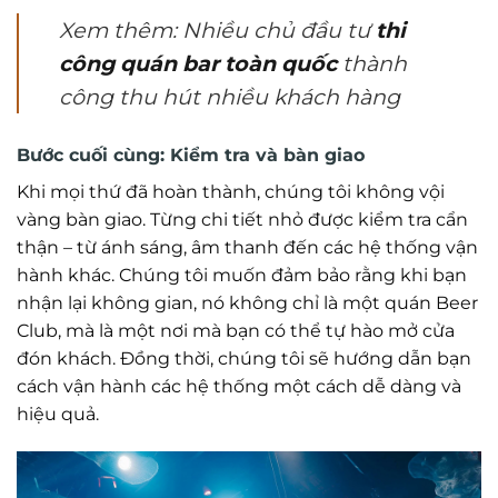
Xem thêm: Nhiều chủ đầu tư
thi
công quán bar toàn quốc
thành
công thu hút nhiều khách hàng
Bước cuối cùng: Kiểm tra và bàn giao
Khi mọi thứ đã hoàn thành, chúng tôi không vội
vàng bàn giao. Từng chi tiết nhỏ được kiểm tra cẩn
thận – từ ánh sáng, âm thanh đến các hệ thống vận
hành khác. Chúng tôi muốn đảm bảo rằng khi bạn
nhận lại không gian, nó không chỉ là một quán Beer
Club, mà là một nơi mà bạn có thể tự hào mở cửa
đón khách. Đồng thời, chúng tôi sẽ hướng dẫn bạn
cách vận hành các hệ thống một cách dễ dàng và
hiệu quả.