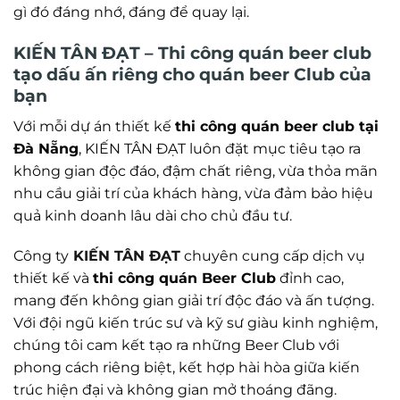
gì đó đáng nhớ, đáng để quay lại.
KIẾN TÂN ĐẠT – Thi công quán beer club
tạo dấu ấn riêng cho quán beer Club của
bạn
Với mỗi dự án thiết kế
thi công quán beer club tại
Đà Nẵng
, KIẾN TÂN ĐẠT luôn đặt mục tiêu tạo ra
không gian độc đáo, đậm chất riêng, vừa thỏa mãn
nhu cầu giải trí của khách hàng, vừa đảm bảo hiệu
quả kinh doanh lâu dài cho chủ đầu tư.
Công ty
KIẾN TÂN ĐẠT
chuyên cung cấp dịch vụ
thiết kế và
thi công quán Beer Club
đỉnh cao,
mang đến không gian giải trí độc đáo và ấn tượng.
Với đội ngũ kiến trúc sư và kỹ sư giàu kinh nghiệm,
chúng tôi cam kết tạo ra những Beer Club với
phong cách riêng biệt, kết hợp hài hòa giữa kiến
trúc hiện đại và không gian mở thoáng đãng.