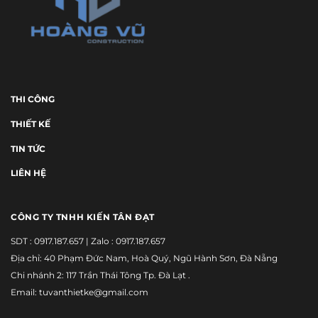
THI CÔNG
THIẾT KẾ
TIN TỨC
LIÊN HỆ
CÔNG TY TNHH KIẾN TÂN ĐẠT
SDT :
0917.187.657
| Zalo :
0917.187.657
Địa chỉ: 40 Phạm Đức Nam, Hoà Quý, Ngũ Hành Sơn, Đà Nẵng
Chi nhánh 2: 117 Trần Thái Tông Tp. Đà Lạt .
Email: tuvanthietke@gmail.com