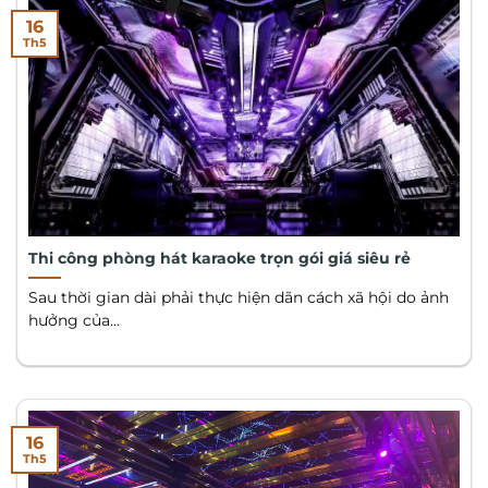
16
Th5
Thi công phòng hát karaoke trọn gói giá siêu rẻ
Sau thời gian dài phải thực hiện dãn cách xã hội do ảnh
hưởng của...
16
Th5