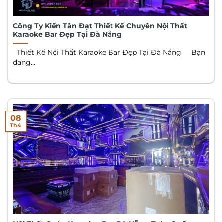
Công Ty Kiến Tân Đạt Thiết Kế Chuyên Nội Thất
Karaoke Bar Đẹp Tại Đà Nẵng
Thiết Kế Nội Thất Karaoke Bar Đẹp Tại Đà Nẵng Bạn
đang...
08
Th4