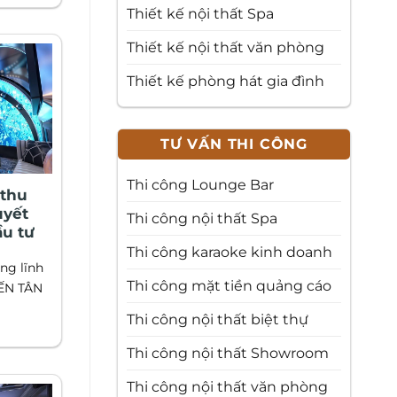
Thiết kế nội thất Spa
Thiết kế nội thất văn phòng
Thiết kế phòng hát gia đình
TƯ VẤN THI CÔNG
Thi công Lounge Bar
 thu
uyết
Thi công nội thất Spa
u tư
Thi công karaoke kinh doanh
ng lĩnh
Thi công mặt tiền quảng cáo
IẾN TÂN
Thi công nội thất biệt thự
Thi công nội thất Showroom
Thi công nội thất văn phòng