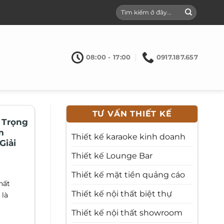
08:00 - 17:00
0917.187.657
TƯ VẤN THIẾT KẾ
 Trọng
m
Thiết kế karaoke kinh doanh
Giải
Thiết kế Lounge Bar
Thiết kế mặt tiền quảng cáo
hất
Thiết kế nội thất biệt thự
 là
Thiết kế nội thất showroom