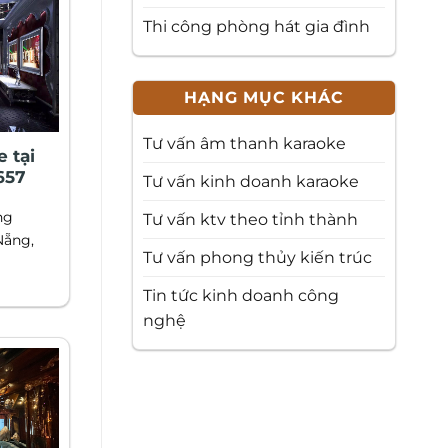
Thi công phòng hát gia đình
HẠNG MỤC KHÁC
Tư vấn âm thanh karaoke
 tại
657
Tư vấn kinh doanh karaoke
ng
Tư vấn ktv theo tỉnh thành
Nẵng,
Tư vấn phong thủy kiến trúc
Tin tức kinh doanh công
nghệ