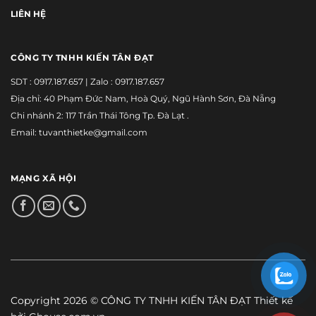
LIÊN HỆ
CÔNG TY TNHH KIẾN TÂN ĐẠT
SDT :
0917.187.657
| Zalo :
0917.187.657
Địa chỉ: 40 Phạm Đức Nam, Hoà Quý, Ngũ Hành Sơn, Đà Nẵng
Chi nhánh 2: 117 Trần Thái Tông Tp. Đà Lạt .
Email: tuvanthietke@gmail.com
MẠNG XÃ HỘI
Copyright 2026 © CÔNG TY TNHH KIẾN TÂN ĐẠT Thiết kế