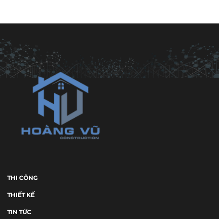
THI CÔNG
THIẾT KẾ
TIN TỨC