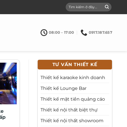
08:00 - 17:00
0917.187.657
TƯ VẤN THIẾT KẾ
Thiết kế karaoke kinh doanh
Thiết kế Lounge Bar
Thiết kế mặt tiền quảng cáo
Thiết kế nội thất biệt thự
ke
ấp
Thiết kế nội thất showroom