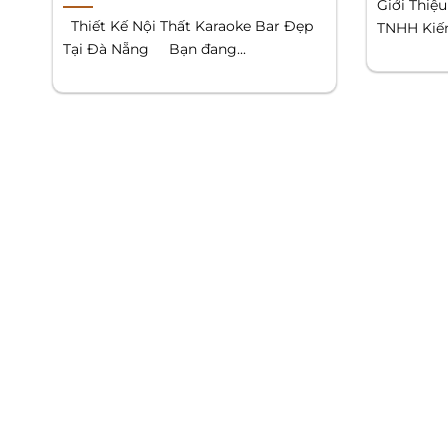
Giới Thiệ
Thiết Kế Nội Thất Karaoke Bar Đẹp
TNHH Kiến 
Tại Đà Nẵng Bạn đang...