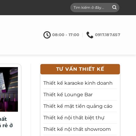
08:00 - 17:00
0917.187.657
TƯ VẤN THIẾT KẾ
Thiết kế karaoke kinh doanh
Thiết kế Lounge Bar
Thiết kế mặt tiền quảng cáo
Thiết kế nội thất biệt thự
hất
 rẻ ở
Thiết kế nội thất showroom