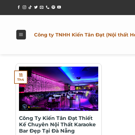
Bỏ
qua
nội
dung
Công ty TNHH Kiến Tân Đạt (Nội thất H
11
Th4
Công Ty Kiến Tân Đạt Thiết
Kế Chuyên Nội Thất Karaoke
Bar Đẹp Tại Đà Nẵng